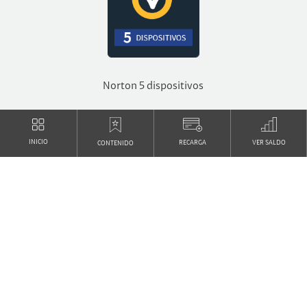
Norton 5 dispositivos
INICIO
RECARGA
VER SALDO
CONTENIDO
La Tele
Internacional